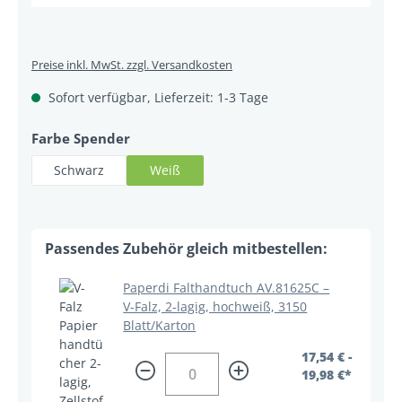
Preise inkl. MwSt. zzgl. Versandkosten
Sofort verfügbar, Lieferzeit: 1-3 Tage
auswählen
Farbe Spender
Schwarz
Weiß
Paperdi Falthandtuch AV.81625C –
V-Falz, 2-lagig, hochweiß, 3150
Blatt/Karton
17,54 € -
19,98 €*