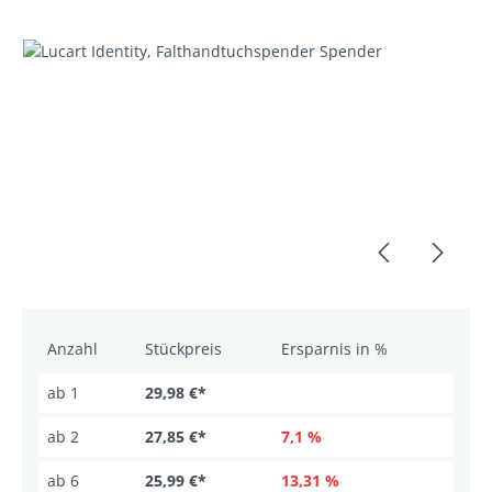
Bildergalerie überspringen
Anzahl
Stückpreis
Ersparnis in %
ab
1
29,98 €*
ab
2
27,85 €*
7,1 %
ab
6
25,99 €*
13,31 %