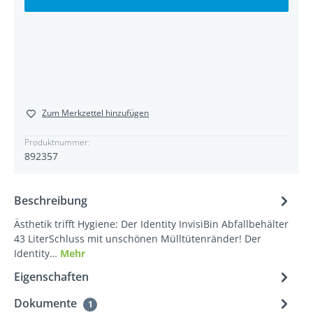
Zum Merkzettel hinzufügen
Produktnummer:
892357
Beschreibung
Ästhetik trifft Hygiene: Der Identity InvisiBin Abfallbehälter
43 LiterSchluss mit unschönen Mülltütenränder! Der
Identity…
Mehr
Eigenschaften
Dokumente
1