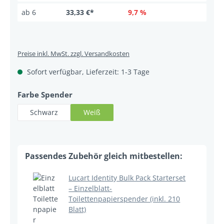
ab
6
33,33 €*
9,7 %
Preise inkl. MwSt. zzgl. Versandkosten
Sofort verfügbar, Lieferzeit: 1-3 Tage
auswählen
Farbe Spender
Schwarz
Weiß
Lucart Identity Bulk Pack Starterset
– Einzelblatt-
Toilettenpapierspender (inkl. 210
Blatt)