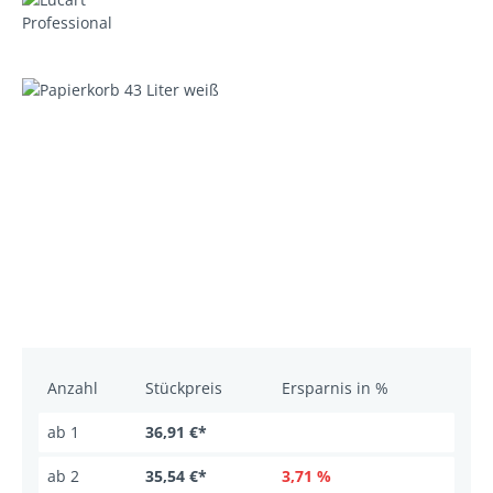
Bildergalerie überspringen
Anzahl
Stückpreis
Ersparnis in %
ab
1
36,91 €*
ab
2
35,54 €*
3,71 %