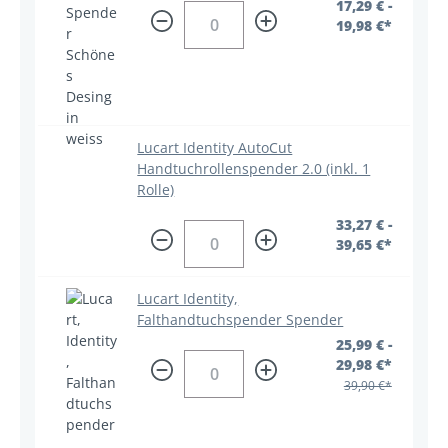
17,29 € -
19,98 €*
Lucart Identity AutoCut
Handtuchrollenspender 2.0 (inkl. 1
Rolle)
33,27 € -
39,65 €*
Lucart Identity,
Falthandtuchspender Spender
25,99 € -
29,98 €*
39,90 €*