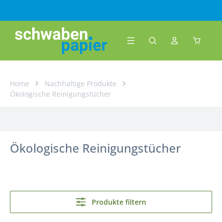
Zum Hauptinhalt springen
Warenk
Home
Nachhaltige Produkte
Ökologische Reinigungstücher
Ökologische Reinigungstücher
Produkte filtern