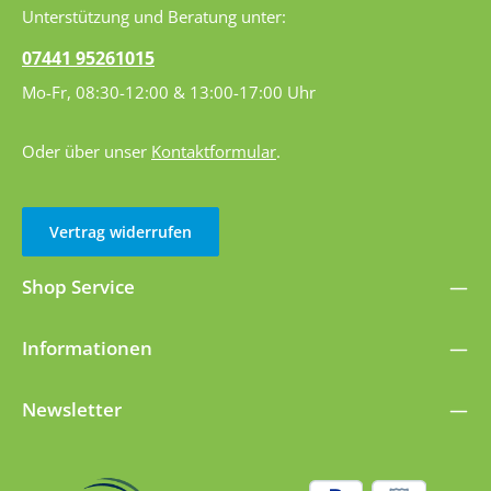
Einfassband Waschbarkeit: 60° Celsius Farbe: braun
Unterstützung und Beratung unter:
umweltfreundlich in Packpapier verpackt
Mindestabnahme 10 Stück
07441 95261015
Mo-Fr, 08:30-12:00 & 13:00-17:00 Uhr
Oder über unser
Kontaktformular
.
Vertrag widerrufen
Shop Service
Informationen
Newsletter