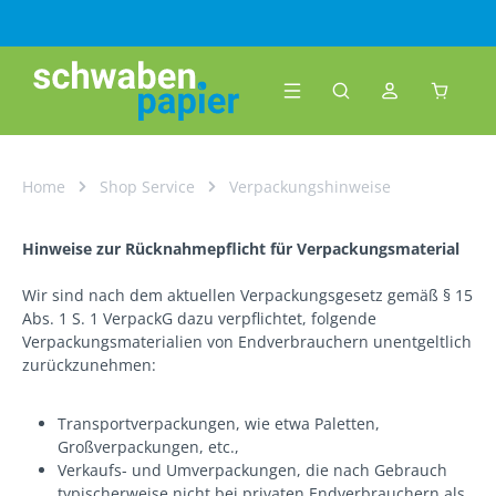
Zum Hauptinhalt springen
Warenk
Home
Shop Service
Verpackungshinweise
Hinweise zur Rücknahmepflicht für Verpackungsmaterial
Wir sind nach dem aktuellen Verpackungsgesetz gemäß § 15
Abs. 1 S. 1 VerpackG dazu verpflichtet, folgende
Verpackungsmaterialien von Endverbrauchern unentgeltlich
zurückzunehmen:
Transportverpackungen, wie etwa Paletten,
Großverpackungen, etc.,
Verkaufs- und Umverpackungen, die nach Gebrauch
typischerweise nicht bei privaten Endverbrauchern als