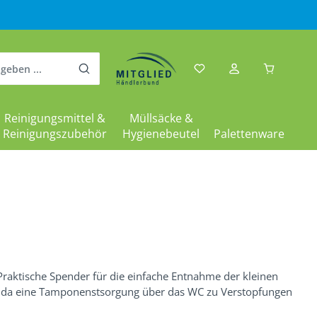
Warenkor
Reinigungsmittel &
Müllsäcke &
Reinigungszubehör
Hygienebeutel
Palettenware
aktische Spender für die einfache Entnahme der kleinen
et, da eine Tamponenstsorgung über das WC zu Verstopfungen