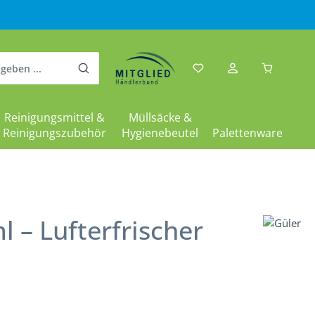
Warenkor
Reinigungsmittel &
Müllsäcke &
Reinigungszubehör
Hygienebeutel
Palettenware
l – Lufterfrischer