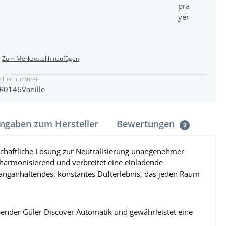
Zum Merkzettel hinzufügen
oduktnummer:
R0146Vanille
ngaben zum Hersteller
Bewertungen
2
rtschaftliche Lösung zur Neutralisierung unangenehmer
 harmonisierend und verbreitet eine einladende
anganhaltendes, konstantes Dufterlebnis, das jeden Raum
spender Güler Discover Automatik und gewährleistet eine