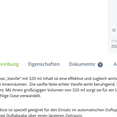
Pr
DS
hreibung
Eigenschaften
Dokumente
A
1
se „Vanille“ mit 320 ml Inhalt ist eine effektive und zugleich wi
n Innenräumen. Die sanfte Note echter Vanille wirkt beruhigend,
e. Mit ihrem großzügigen Volumen von 320 ml sorgt sie für ein l
ohlige Oase verwandelt.
ose ist speziell geeignet für den Einsatz im automatischen Duft
ige Duftabgabe über einen längeren Zeitraum.