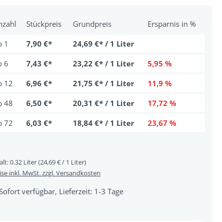
nzahl
Stückpreis
Grundpreis
Ersparnis in %
b
1
7,90 €*
24,69 €* / 1 Liter
b
6
7,43 €*
23,22 €* / 1 Liter
5,95 %
b
12
6,96 €*
21,75 €* / 1 Liter
11,9 %
b
48
6,50 €*
20,31 €* / 1 Liter
17,72 %
b
72
6,03 €*
18,84 €* / 1 Liter
23,67 %
alt:
0.32 Liter
(24,69 € / 1 Liter)
ise inkl. MwSt. zzgl. Versandkosten
Sofort verfügbar, Lieferzeit: 1-3 Tage