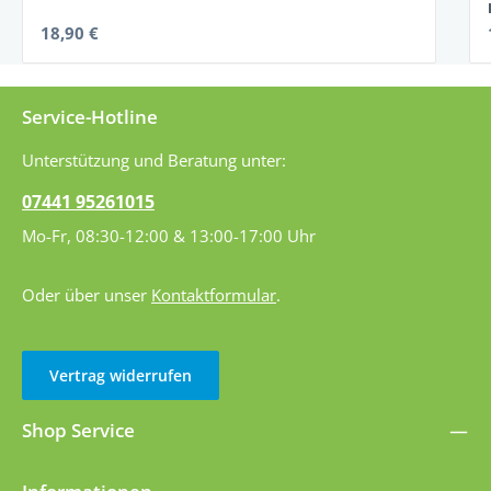
Regulärer Preis:
18,90 €
Service-Hotline
Unterstützung und Beratung unter:
07441 95261015
Mo-Fr, 08:30-12:00 & 13:00-17:00 Uhr
Oder über unser
Kontaktformular
.
Vertrag widerrufen
Shop Service