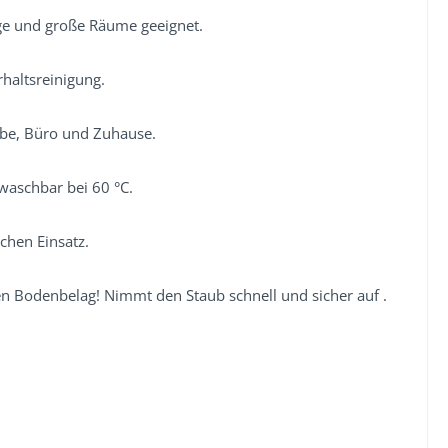
nge und große Räume geeignet.
rhaltsreinigung.
rbe, Büro und Zuhause.
waschbar bei 60 °C.
ichen Einsatz.
en Bodenbelag! Nimmt den Staub schnell und sicher auf .