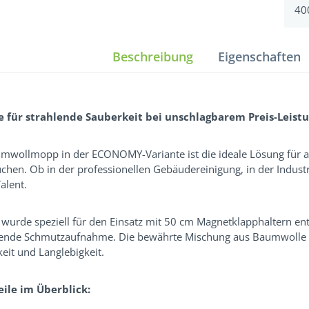
40
Beschreibung
Eigenschaften
e für strahlende Sauberkeit bei unschlagbarem Preis-Leistu
mwollmopp in der ECONOMY-Variante ist die ideale Lösung für all
chen. Ob in der professionellen Gebäudereinigung, in der Industr
alent.
urde speziell für den Einsatz mit 50 cm Magnetklapphaltern entw
ende Schmutzaufnahme. Die bewährte Mischung aus Baumwolle un
eit und Langlebigkeit.
eile im Überblick: