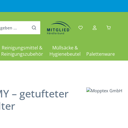
Warenkor
Reinigungsmittel &
Müllsäcke &
Reinigungszubehör
Hygienebeutel
Palettenware
– getufteter
ter