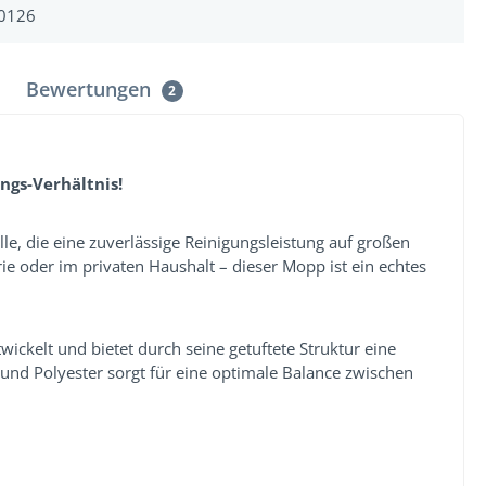
0126
Bewertungen
2
ngs-Verhältnis!
e, die eine zuverlässige Reinigungsleistung auf großen
ie oder im privaten Haushalt – dieser Mopp ist ein echtes
ickelt und bietet durch seine getuftete Struktur eine
d Polyester sorgt für eine optimale Balance zwischen