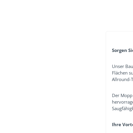
Sorgen Si
Unser Bau
Flächen su
Allround-T
Der Mopp w
hervorrag
Saugfähigk
Ihre Vort