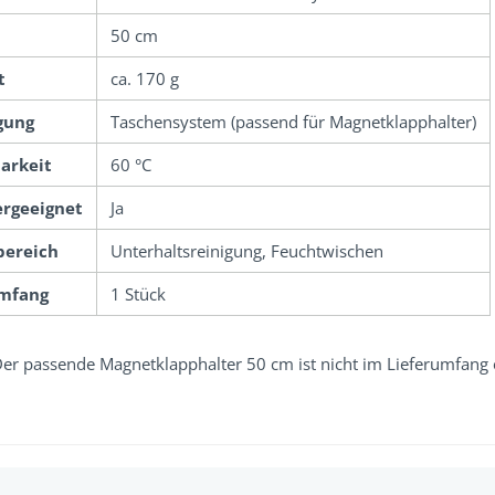
50 cm
t
ca. 170 g
gung
Taschensystem (passend für Magnetklapphalter)
arkeit
60 °C
ergeeignet
Ja
bereich
Unterhaltsreinigung, Feuchtwischen
umfang
1 Stück
Der passende Magnetklapphalter 50 cm ist nicht im Lieferumfang