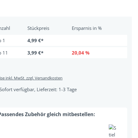
nzahl
Stückpreis
Ersparnis in %
b
1
4,99 €*
b
11
3,99 €*
20,04 %
ise inkl. MwSt. zzgl. Versandkosten
Sofort verfügbar, Lieferzeit: 1-3 Tage