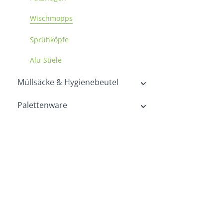
Wischmopps
Sprühköpfe
Alu-Stiele
Müllsäcke & Hygienebeutel
Palettenware