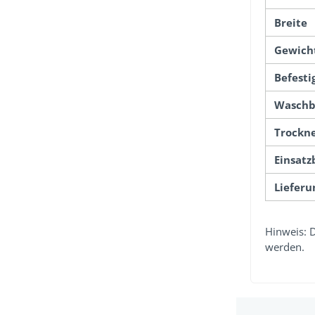
Breite
Gewich
Befesti
Waschb
Trockn
Einsatz
Liefer
Hinweis: 
werden.