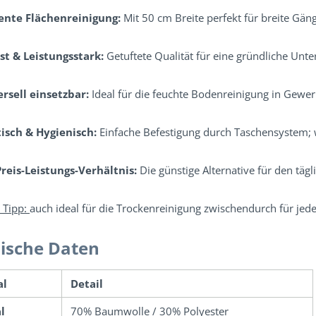
iente Flächenreinigung:
Mit 50 cm Breite perfekt für breite Gä
t & Leistungsstark:
Getuftete Qualität für eine gründliche Unte
rsell einsetzbar:
Ideal für die feuchte Bodenreinigung in Gewe
isch & Hygienisch:
Einfache Befestigung durch Taschensystem; 
reis-Leistungs-Verhältnis:
Die günstige Alternative für den tägl
 Tipp:
auch ideal für die Trockenreinigung zwischendurch für jed
ische Daten
al
Detail
l
70% Baumwolle / 30% Polyester