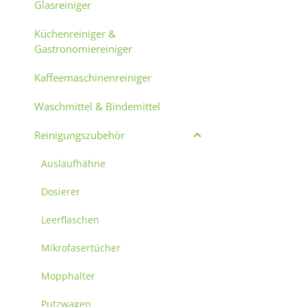
Glasreiniger
Küchenreiniger &
Gastronomiereiniger
Kaffeemaschinenreiniger
Waschmittel & Bindemittel
Reinigungszubehör
Auslaufhähne
Dosierer
Leerflaschen
Mikrofasertücher
Mopphalter
Putzwagen