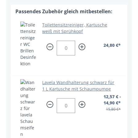
Toilettensitzreiniger, Kartusche
weiß mit Sprühkopf
24,80 €*
Lavela Wandhalterung schwarz für
1 L Kartusche mit Schaumpumpe
12,57 € -
14,90 €*
15,80 €*