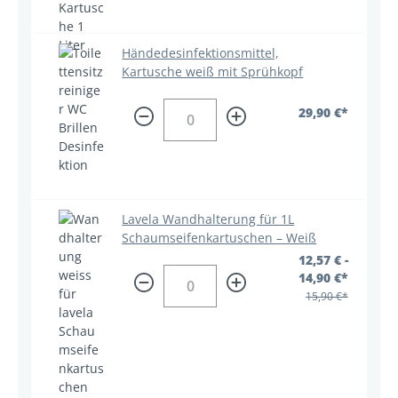
Händedesinfektionsmittel,
Kartusche weiß mit Sprühkopf
29,90 €*
Lavela Wandhalterung für 1L
Schaumseifenkartuschen – Weiß
12,57 € -
14,90 €*
15,90 €*