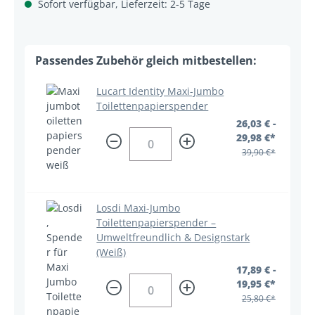
Sofort verfügbar, Lieferzeit: 2-5 Tage
Lucart Identity Maxi-Jumbo
Toilettenpapierspender
26,03 € -
29,98 €*
39,90 €*
Losdi Maxi-Jumbo
Toilettenpapierspender –
Umweltfreundlich & Designstark
(Weiß)
17,89 € -
19,95 €*
25,80 €*