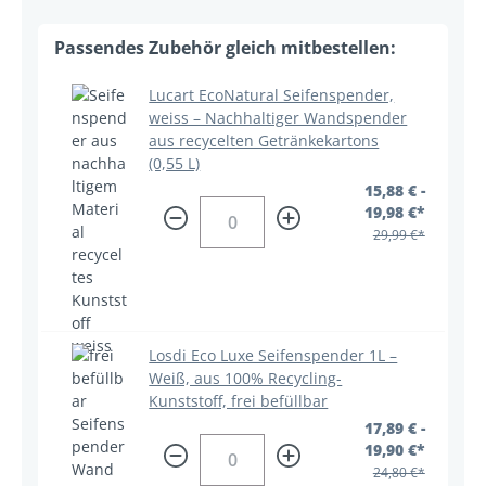
Lucart EcoNatural Seifenspender,
weiss – Nachhaltiger Wandspender
aus recycelten Getränkekartons
(0,55 L)
15,88 € -
19,98 €*
29,99 €*
Losdi Eco Luxe Seifenspender 1L –
Weiß, aus 100% Recycling-
Kunststoff, frei befüllbar
17,89 € -
19,90 €*
24,80 €*